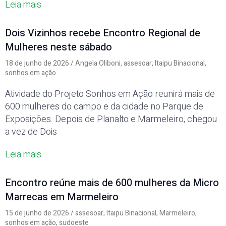
Leia mais
Dois Vizinhos recebe Encontro Regional de
Mulheres neste sábado
18 de junho de 2026
/
Angela Oliboni
,
assesoar
,
Itaipu Binacional
,
sonhos em ação
Atividade do Projeto Sonhos em Ação reunirá mais de
600 mulheres do campo e da cidade no Parque de
Exposições. Depois de Planalto e Marmeleiro, chegou
a vez de Dois
Leia mais
Encontro reúne mais de 600 mulheres da Micro
Marrecas em Marmeleiro
15 de junho de 2026
/
assesoar
,
Itaipu Binacional
,
Marmeleiro
,
sonhos em ação
,
sudoeste