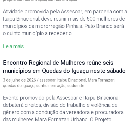
Atividade promovida pela Assesoar, em parceria com a
Itaipu Binacional, deve reunir mais de 500 mulheres de
municípios da microrregião Pinhais. Pato Branco será
o quinto município a receber o
Leia mais
Encontro Regional de Mulheres reúne seis
municípios em Quedas do Iguaçu neste sábado
3 de julho de 2026
/
assesoar
,
Itaipu Binacional
,
Mara Fornazari
,
quedas do iguaçu
,
sonhos em ação
,
sudoeste
Evento promovido pela Assesoar e Itaipu Binacional
debaterá direitos, divisão do trabalho e violência de
gênero com a condução da vereadora e procuradora
das mulheres Mara Fornazari Urbano. O Projeto