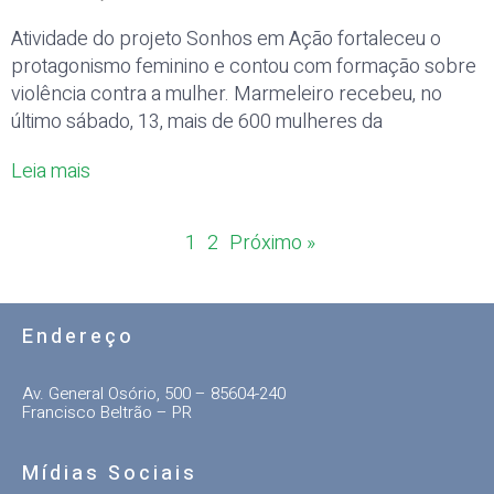
Atividade do projeto Sonhos em Ação fortaleceu o
protagonismo feminino e contou com formação sobre
violência contra a mulher. Marmeleiro recebeu, no
último sábado, 13, mais de 600 mulheres da
Leia mais
1
2
Próximo »
Endereço
Av. General Osório, 500 – 85604-240
Francisco Beltrão – PR
Mídias Sociais