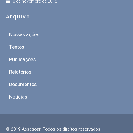
8 de novembro de 2012
Arquivo
Nossas ações
Textos
Publicações
Relatórios
Documentos
Notícias
© 2019 Assesoar. Todos os direitos reservados.