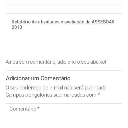
Relatório de atividades e avaliação da ASSESOAR
2010
Ainda sem comentário, adicione o seu abaixo!
Adicionar um Comentário
O seu endereço de e-mail não será publicado.
Campos obrigatórios são marcados com
*
C
o
m
e