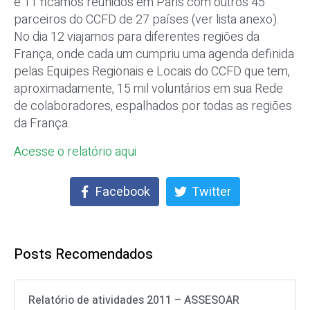
e 11 ficamos reunidos em Paris com outros 45
parceiros do CCFD de 27 países (ver lista anexo).
No dia 12 viajamos para diferentes regiões da
França, onde cada um cumpriu uma agenda definida
pelas Equipes Regionais e Locais do CCFD que tem,
aproximadamente, 15 mil voluntários em sua Rede
de colaboradores, espalhados por todas as regiões
da França.
Acesse o relatório aqui
Facebook
Twitter
Posts Recomendados
Relatório de atividades 2011 – ASSESOAR