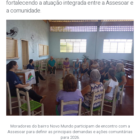
fortalecendo a atuação integrada entre a Assesoar e
a comunidade.
Moradores do bairro Novo Mundo participam de encontro com a
Assesoar para definir as principais demandas e ações comunitárias
para 2026.