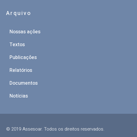
Arquivo
Nossas ações
Textos
Publicações
Relatórios
Documentos
Notícias
© 2019 Assesoar. Todos os direitos reservados.