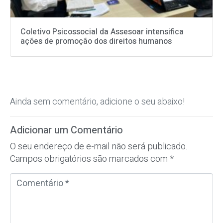
Coletivo Psicossocial da Assesoar intensifica
ações de promoção dos direitos humanos
Ainda sem comentário, adicione o seu abaixo!
Adicionar um Comentário
O seu endereço de e-mail não será publicado.
Campos obrigatórios são marcados com
*
C
o
m
e