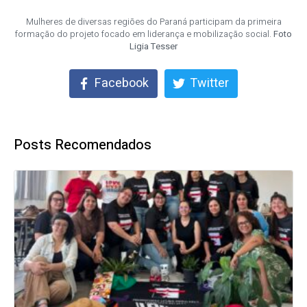
Mulheres de diversas regiões do Paraná participam da primeira
formação do projeto focado em liderança e mobilização social.
Foto
Ligia Tesser
Facebook
Twitter
Posts Recomendados