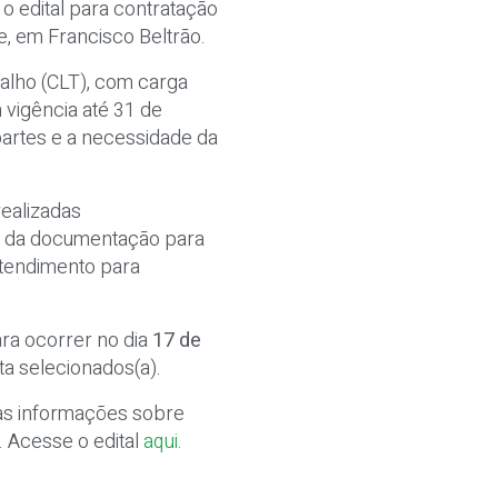
o edital para contratação
e, em Francisco Beltrão.
alho (CLT), com carga
 vigência até 31 de
artes e a necessidade da
ealizadas
io da documentação para
 atendimento para
ara ocorrer no dia
17 de
a selecionados(a).
 as informações sobre
. Acesse o edital
aqui.