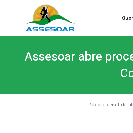
Que
Assesoar abre proce
Co
Publicado em
1 de ju