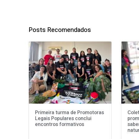
Posts Recomendados
Primeira turma de Promotoras
Cole
Legais Populares conclui
prom
encontros formativos
sabe
natu