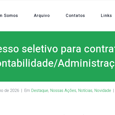
m Somos
Arquivo
Contatos
Links
sso seletivo para contra
ntabilidade/Administra
lho de 2026
Em
Destaque
,
Nossas Ações
,
Notícias
,
Novidade