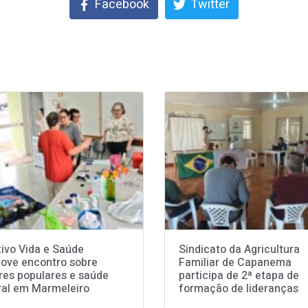
Facebook
Twitter
tivo Vida e Saúde
Sindicato da Agricultura
ove encontro sobre
Familiar de Capanema
res populares e saúde
participa de 2ª etapa de
ral em Marmeleiro
formação de lideranças