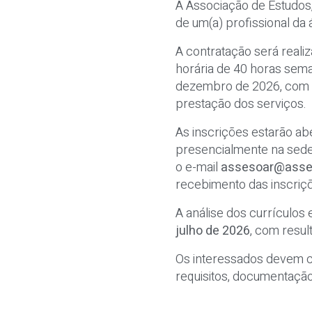
A Associação de Estudos,
de um(a) profissional da 
A contratação será reali
horária de 40 horas sema
dezembro de 2026, com p
prestação dos serviços.
As inscrições estarão ab
presencialmente na sede
o e-mail
assesoar@asses
recebimento das inscriçõ
A análise dos currículos
julho de 2026
, com resu
Os interessados devem c
requisitos, documentação