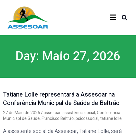
Day: Maio 27, 2026
Tatiane Lolle representará a Assesoar na
Conferência Municipal de Saúde de Beltrão
27 de Maio de 2026
/
assesoar
,
assistência social
,
Conferência
Municiapl de Saúde
,
Francisco Beltrão
,
psicossocial
,
tatiane lolle
A assistente social da Assesoar, Tatiane Lolle, será