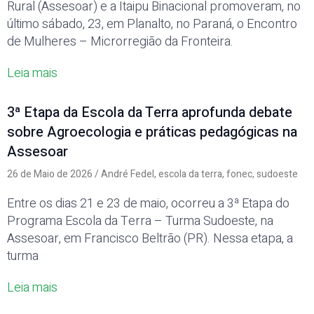
Rural (Assesoar) e a Itaipu Binacional promoveram, no
último sábado, 23, em Planalto, no Paraná, o Encontro
de Mulheres – Microrregião da Fronteira.
Leia mais
3ª Etapa da Escola da Terra aprofunda debate
sobre Agroecologia e práticas pedagógicas na
Assesoar
26 de Maio de 2026
/
André Fedel
,
escola da terra
,
fonec
,
sudoeste
Entre os dias 21 e 23 de maio, ocorreu a 3ª Etapa do
Programa Escola da Terra – Turma Sudoeste, na
Assesoar, em Francisco Beltrão (PR). Nessa etapa, a
turma
Leia mais