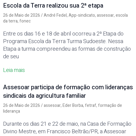
Escola da Terra realizou sua 2ª etapa
26 de Maio de 2026
/
André Fedel
,
App-sindicato
,
assesoar
,
escola
da terra
,
fonec
Entre os dias 16 e 18 de abril ocorreu a 2ª Etapa do
Programa Escola da Terra Turma Sudoeste. Nessa
Etapa a turma compreendeu as formas de construção
de seu
Leia mais
Assesoar participa de formação com lideranças
sindicais da agricultura familiar
26 de Maio de 2026
/
assesoar
,
Eder Borba
,
fetraf
,
formação de
liderança
Durante os dias 21 e 22 de maio, na Casa de Formação
Divino Mestre, em Francisco Beltrão/PR, a Assesoar