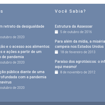
os
Você Sabia?
m retrato da desigualdade
Estrutura da Assesoar
5 de outubro de 2016
 outubro de 2020
Para além da mídia, a miséri
ção e o acesso aos alimentos:
campeia nos Estados Unidos
s e ações a partir de um
18 de fevereiro de 2013
o de pandemia
Paraíso dos agrotóxicos: o in
 outubro de 2020
aqui mesmo!
ção pública diante de uma
8 de novembro de 2012
profundada com a pandemia
navirus
 outubro de 2020