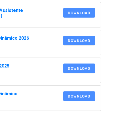
Assistente
DOWNLOAD
a)
Dinâmico 2026
DOWNLOAD
2025
DOWNLOAD
Dinâmico
DOWNLOAD