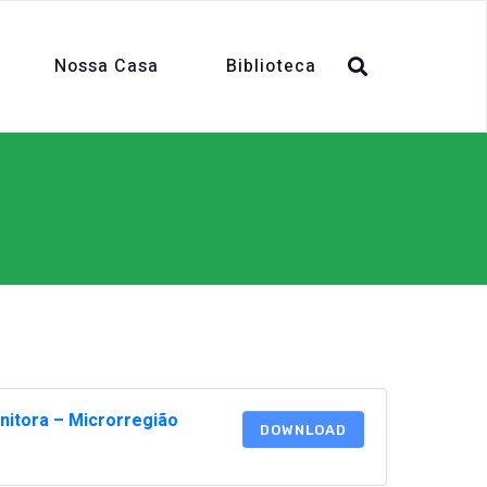
Nossa Casa
Biblioteca
nitora – Microrregião
DOWNLOAD