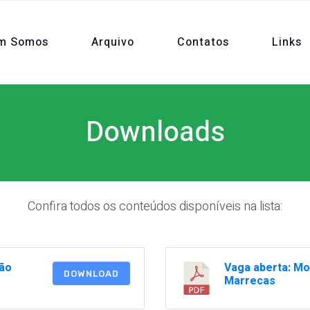
m Somos
Arquivo
Contatos
Links
Downloads
Confira todos os conteúdos disponíveis na lista:
ião
Vaga aberta: Mo
DOWNLOAD
Marrecas