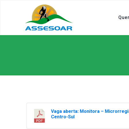
Que
Vaga aberta: Monitora – Microrreg
Centro-Sul