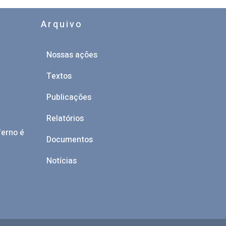
Arquivo
Nossas ações
Textos
a
Publicações
Relatórios
ferno é
Documentos
Notícias